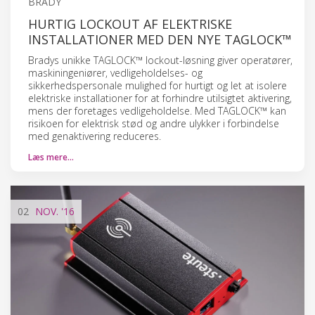
BRADY
HURTIG LOCKOUT AF ELEKTRISKE
INSTALLATIONER MED DEN NYE TAGLOCK™
Bradys unikke TAGLOCK™ lockout-løsning giver operatører,
maskiningeniører, vedligeholdelses- og
sikkerhedspersonale mulighed for hurtigt og let at isolere
elektriske installationer for at forhindre utilsigtet aktivering,
mens der foretages vedligeholdelse. Med TAGLOCK™ kan
risikoen for elektrisk stød og andre ulykker i forbindelse
med genaktivering reduceres.
Læs mere…
02
NOV.
'16