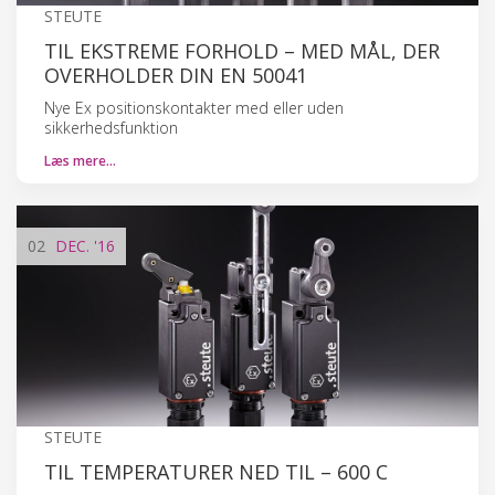
STEUTE
TIL EKSTREME FORHOLD – MED MÅL, DER
OVERHOLDER DIN EN 50041
Nye Ex positionskontakter med eller uden
sikkerhedsfunktion
Læs mere…
02
DEC.
'16
STEUTE
TIL TEMPERATURER NED TIL – 600 C