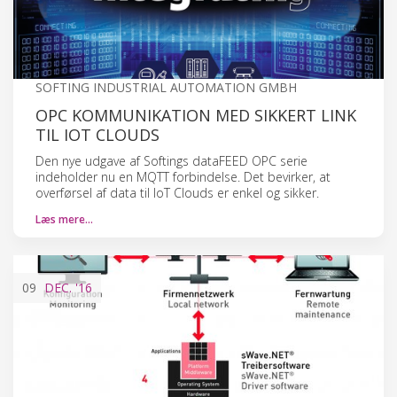
SOFTING INDUSTRIAL AUTOMATION GMBH
OPC KOMMUNIKATION MED SIKKERT LINK
TIL IOT CLOUDS
Den nye udgave af Softings dataFEED OPC serie
indeholder nu en MQTT forbindelse. Det bevirker, at
overførsel af data til IoT Clouds er enkel og sikker.
Læs mere…
09
DEC.
'16