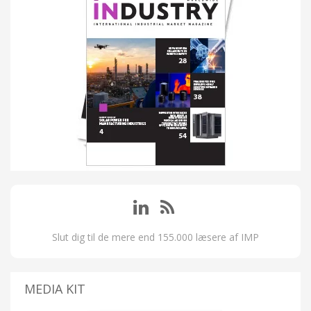
Slut dig til de mere end 155.000 læsere af IMP
MEDIA KIT