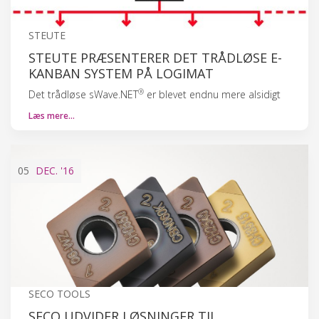
STEUTE
STEUTE PRÆSENTERER DET TRÅDLØSE E-
KANBAN SYSTEM PÅ LOGIMAT
®
Det trådløse sWave.NET
er blevet endnu mere alsidigt
Læs mere…
05
DEC.
'16
SECO TOOLS
SECO UDVIDER LØSNINGER TIL