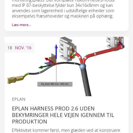
med IP 67-beskyttelse fylder kun 34x16x8mm og kan
anvendes som lagerenhed i udskiftelige enheder som
eksempelvis fræsehoveder og maskineri på ophæng.
Læs mere…
18
NOV.
'16
EPLAN
EPLAN HARNESS PROD 2.6 UDEN
BEKYMRINGER HELE VEJEN IGENNEM TIL
PRODUKTION
Effektivitet kommer først, men glæden ved at konstruere