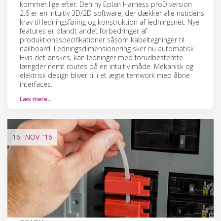
kommer lige efter: Den ny Eplan Harness proD version
2.6 er en intuitiv 3D/2D software, der dækker alle nutidens
krav til ledningsføring og konstruktion af ledningsnet. Nye
features er blandt andet forbedringer af
produktionsspecifikationer såsom kabeltegninger til
nailboard. Ledningsdimensionering sker nu automatisk.
Hvis det ønskes, kan ledninger med forudbestemte
længder nemt routes på en intuitiv måde. Mekanisk og
elektrisk design bliver til i et ægte temwork med åbne
interfaces.
Læs mere…
16
NOV.
'16