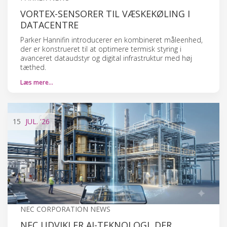
VORTEX-SENSORER TIL VÆSKEKØLING I
DATACENTRE
Parker Hannifin introducerer en kombineret måleenhed,
der er konstrueret til at optimere termisk styring i
avanceret dataudstyr og digital infrastruktur med høj
tæthed.
Læs mere…
15
JUL.
'26
NEC CORPORATION NEWS
NEC UDVIKLER AI-TEKNOLOGI, DER