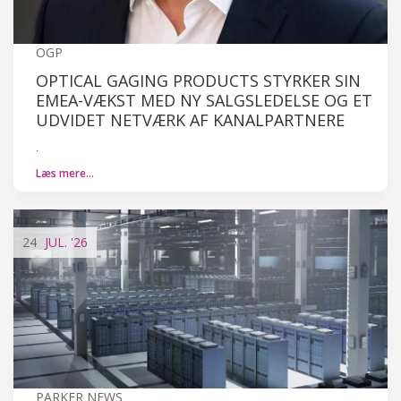
OGP
OPTICAL GAGING PRODUCTS STYRKER SIN
EMEA-VÆKST MED NY SALGSLEDELSE OG ET
UDVIDET NETVÆRK AF KANALPARTNERE
.
Læs mere…
24
JUL.
'26
PARKER NEWS