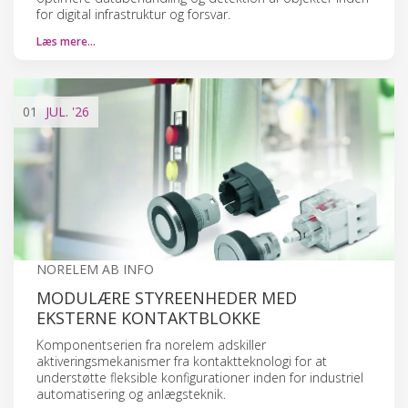
for digital infrastruktur og forsvar.
Læs mere…
01
JUL.
'26
NORELEM AB INFO
MODULÆRE STYREENHEDER MED
EKSTERNE KONTAKTBLOKKE
Komponentserien fra norelem adskiller
aktiveringsmekanismer fra kontaktteknologi for at
understøtte fleksible konfigurationer inden for industriel
automatisering og anlægsteknik.