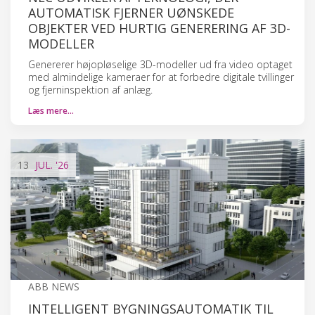
AUTOMATISK FJERNER UØNSKEDE
OBJEKTER VED HURTIG GENERERING AF 3D-
MODELLER
Genererer højopløselige 3D-modeller ud fra video optaget
med almindelige kameraer for at forbedre digitale tvillinger
og fjerninspektion af anlæg.
Læs mere…
13
JUL.
'26
ABB NEWS
INTELLIGENT BYGNINGSAUTOMATIK TIL