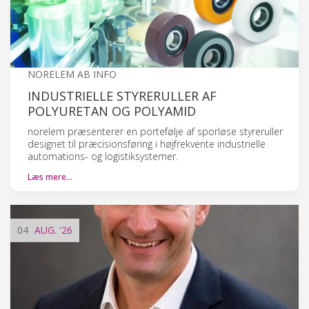
NORELEM AB INFO
INDUSTRIELLE STYRERULLER AF
POLYURETAN OG POLYAMID
norelem præsenterer en portefølje af sporløse styreruller
designet til præcisionsføring i højfrekvente industrielle
automations- og logistiksystemer.
Læs mere…
04
AUG.
'26