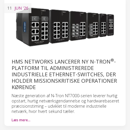
11
JUN
'26
®
HMS NETWORKS LANCERER NY N-TRON
-
PLATFORM TIL ADMINISTREREDE
INDUSTRIELLE ETHERNET-SWITCHES, DER
HOLDER MISSIONSKRITISKE OPERATIONER
KØRENDE
Næste generation af N-Tron NT7000-serien leverer hurtig
opstart, hurtig netværksgendannelse og hardwarebaseret
præcisionstiming – udviklet til moderne industrielle
netværk, hvor hvert sekund tæller.
Læs mere…