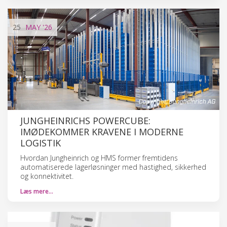
25
MAY
'26
JUNGHEINRICHS POWERCUBE:
IMØDEKOMMER KRAVENE I MODERNE
LOGISTIK
Hvordan Jungheinrich og HMS former fremtidens
automatiserede lagerløsninger med hastighed, sikkerhed
og konnektivitet.
Læs mere…