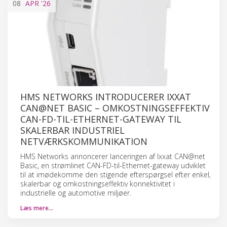
08
APR
'26
HMS NETWORKS INTRODUCERER IXXAT
CAN@NET BASIC – OMKOSTNINGSEFFEKTIV
CAN-FD-TIL-ETHERNET-GATEWAY TIL
SKALERBAR INDUSTRIEL
NETVÆRKSKOMMUNIKATION
HMS Networks annoncerer lanceringen af Ixxat CAN@net
Basic, en strømlinet CAN-FD-til-Ethernet-gateway udviklet
til at imødekomme den stigende efterspørgsel efter enkel,
skalerbar og omkostningseffektiv konnektivitet i
industrielle og automotive miljøer.
Læs mere…