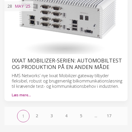
28
MAY
'25
IXXAT MOBILIZER-SERIEN: AUTOMOBILTEST
OG PRODUKTION PÅ EN ANDEN MÅDE
HMS Networks’ nye Ixxat Mobilizer-gateway tilbyder
fleksibel, robust og brugervenlig bilkommunikationsløsning
til krævende test- og kommunikationsbehov i industrien.
Læs mere…
2
3
4
5
...
17
1