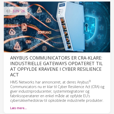
03
JUN
'26
ANYBUS COMMUNICATORS ER CRA-KLARE:
INDUSTRIELLE GATEWAYS OPDATERET TIL
AT OPFYLDE KRAVENE I CYBER RESILIENCE
ACT
®
HMS Networks har annonceret, at deres Anybus
Communicators nu er klar til Cyber Resilience Act (CRA) og
giver industriproducenter, systemintegratorer og
fabriksoperatører en enkel måde at opfylde EU’s
cybersikkerhedskrav til opkoblede industrielle produkter.
Læs mere…