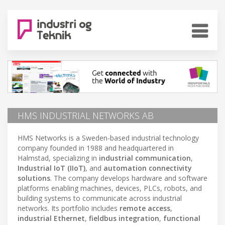
HMS INDUSTRIAL NETWORKS AB
HMS Networks is a Sweden-based industrial technology
company founded in 1988 and headquartered in
Halmstad, specializing in
industrial communication
,
Industrial IoT (IIoT)
, and
automation connectivity
solutions
. The company develops hardware and software
platforms enabling machines, devices, PLCs, robots, and
building systems to communicate across industrial
networks. Its portfolio includes
remote access
,
industrial Ethernet
,
fieldbus integration
,
functional