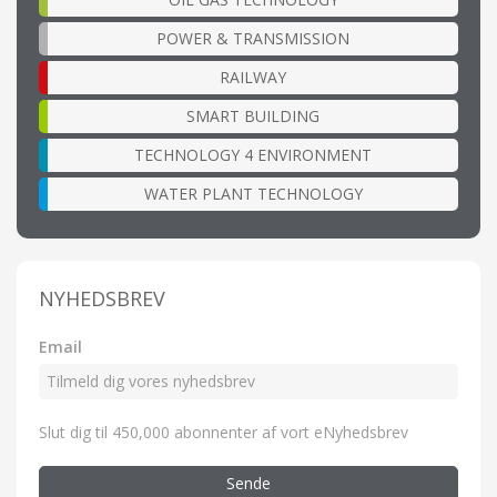
POWER & TRANSMISSION
RAILWAY
SMART BUILDING
TECHNOLOGY 4 ENVIRONMENT
WATER PLANT TECHNOLOGY
NYHEDSBREV
Email
Slut dig til 450,000 abonnenter af vort eNyhedsbrev
Sende