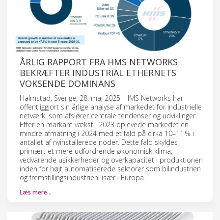
ÅRLIG RAPPORT FRA HMS NETWORKS
BEKRÆFTER INDUSTRIAL ETHERNETS
VOKSENDE DOMINANS
Halmstad, Sverige, 28. maj 2025 HMS Networks har
offentliggjort sin årlige analyse af markedet for industrielle
netværk, som afslører centrale tendenser og udviklinger.
Efter en markant vækst i 2023 oplevede markedet en
mindre afmatning i 2024 med et fald på cirka 10–11 % i
antallet af nyinstallerede noder. Dette fald skyldes
primært et mere udfordrende økonomisk klima,
vedvarende usikkerheder og overkapacitet i produktionen
inden for højt automatiserede sektorer som bilindustrien
og fremstillingsindustrien, især i Europa.
Læs mere…