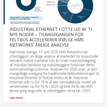
INDUSTRIAL ETHERNET I OTTE UD AF TI
NYE NODER – TILBAGEGANGEN FOR
FELTBUS ACCELERERER IFØLGE HMS
NETWORKS’ ÅRLIGE ANALYSE
Halmstad, Sverige, 17. juni 2026 HMS Networks har
offentliggjort sin årlige analyse af markedet for industrielle
netværk, hvilket markerer tolv år i træk med kortlægning
af, hvordan fabrikker og maskinbyggere forbinder deres
automatiseringssystemer. Analysen for 2026 viser, at den
mangeårige overgang fra traditionelle feltbusteknologier til
Industrial Ethernet er fortsat endnu et år. Industrial
Ethernet står nu for 79 % af alle nyinstallerede noder på
verdensplan, op fra 76 % i 2025 og blot 34 %, da HMS
første gang begyndte at offentliggøre disse tal i 2015.
Læs mere…