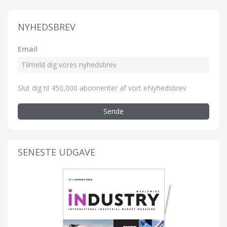
NYHEDSBREV
Email
Slut dig til 450,000 abonnenter af vort eNyhedsbrev
Sende
SENESTE UDGAVE