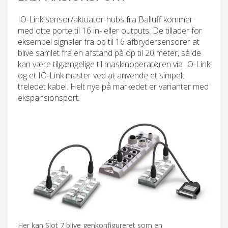
IO-Link sensor/aktuator-hubs fra Balluff kommer
med otte porte til 16 in- eller outputs. De tillader for
eksempel signaler fra op til 16 afbrydersensorer at
blive samlet fra en afstand på op til 20 meter, så de
kan være tilgængelige til maskinoperatøren via IO-Link
og et IO-Link master ved at anvende et simpelt
treledet kabel. Helt nye på markedet er varianter med
ekspansionsport.
Her kan Slot 7 blive genkonfigureret som en