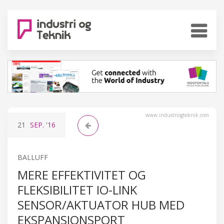
www.industriogteknik.com
21
SEP.
'16
BALLUFF
MERE EFFEKTIVITET OG
FLEKSIBILITET IO-LINK
SENSOR/AKTUATOR HUB MED
EKSPANSIONSPORT