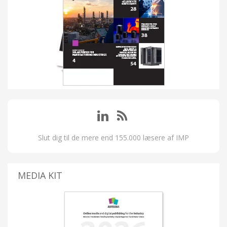
Slut dig til de mere end 155.000 læsere af IMP
MEDIA KIT