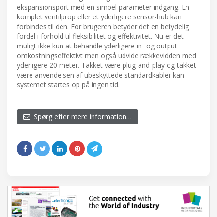
ekspansionsport med en simpel parameter indgang. En
komplet ventilprop eller et yderligere sensor-hub kan
forbindes til den. For brugeren betyder det en betydelig
fordel i forhold til fleksibilitet og effektivitet. Nu er det
muligt ikke kun at behandle yderligere in- og output
omkostningseffektivt men også udvide rækkevidden med
yderligere 20 meter. Takket være plug-and-play og takket
være anvendelsen af ubeskyttede standardkabler kan
systemet startes op på ingen tid.
Spørg efter mere information…