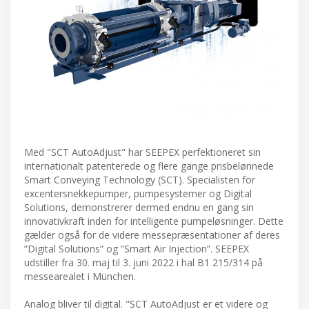
Med "SCT AutoAdjust" har SEEPEX perfektioneret sin
internationalt patenterede og flere gange prisbelønnede
Smart Conveying Technology (SCT). Specialisten for
excentersnekkepumper, pumpesystemer og Digital
Solutions, demonstrerer dermed endnu en gang sin
innovativkraft inden for intelligente pumpeløsninger. Dette
gælder også for de videre messepræsentationer af deres
”Digital Solutions” og ”Smart Air Injection”. SEEPEX
udstiller fra 30. maj til 3. juni 2022 i hal B1 215/314 på
messearealet i München.
Analog bliver til digital. "SCT AutoAdjust er et videre og