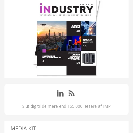
Slut dig til de mere end 155.000 læsere af IMP
MEDIA KIT