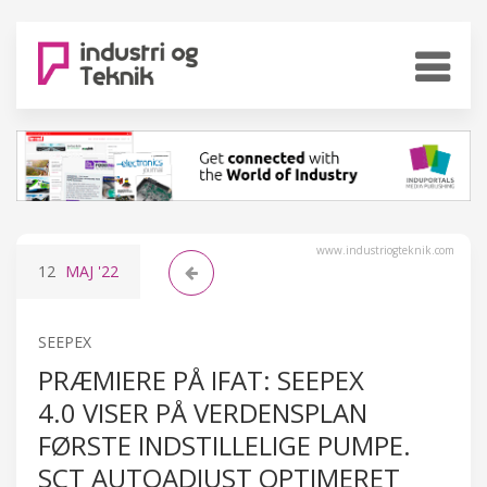
www.industriogteknik.com
12
MAJ
'22
SEEPEX
PRÆMIERE PÅ IFAT: SEEPEX
4.0 VISER PÅ VERDENSPLAN
FØRSTE INDSTILLELIGE PUMPE.
SCT AUTOADJUST OPTIMERET