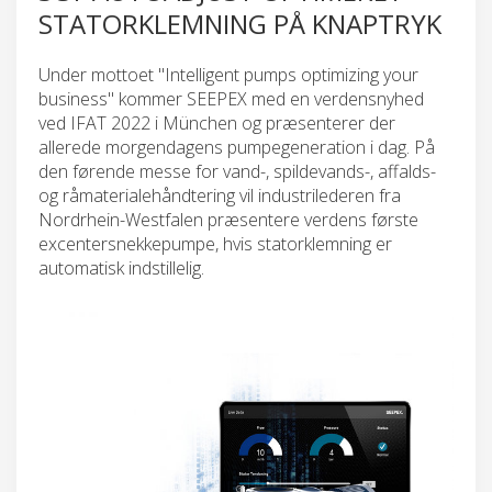
STATORKLEMNING PÅ KNAPTRYK
Under mottoet "Intelligent pumps optimizing your
business" kommer SEEPEX med en verdensnyhed
ved IFAT 2022 i München og præsenterer der
allerede morgendagens pumpegeneration i dag. På
den førende messe for vand-, spildevands-, affalds-
og råmaterialehåndtering vil industrilederen fra
Nordrhein-Westfalen præsentere verdens første
excentersnekkepumpe, hvis statorklemning er
automatisk indstillelig.