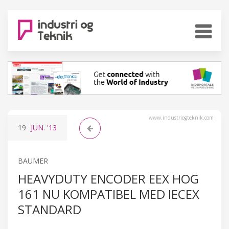
www.industriogteknik.com
19
JUN.
'13
BAUMER
HEAVYDUTY ENCODER EEX HOG
161 NU KOMPATIBEL MED IECEX
STANDARD