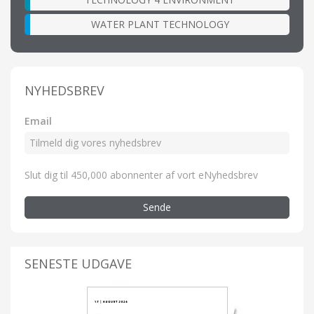
WATER PLANT TECHNOLOGY
NYHEDSBREV
Email
Slut dig til 450,000 abonnenter af vort eNyhedsbrev
Sende
SENESTE UDGAVE