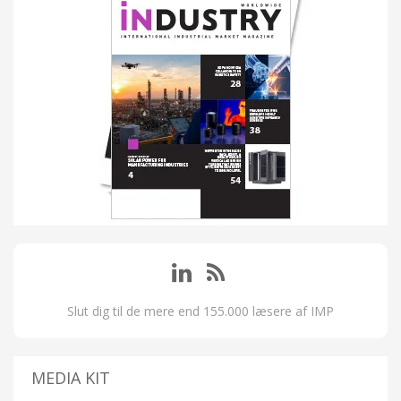
Slut dig til de mere end 155.000 læsere af IMP
MEDIA KIT