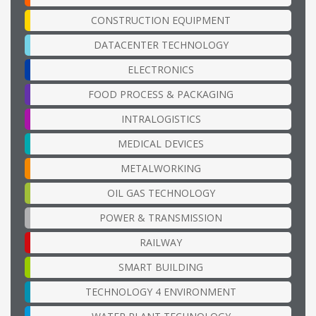
CONSTRUCTION EQUIPMENT
DATACENTER TECHNOLOGY
ELECTRONICS
FOOD PROCESS & PACKAGING
INTRALOGISTICS
MEDICAL DEVICES
METALWORKING
OIL GAS TECHNOLOGY
POWER & TRANSMISSION
RAILWAY
SMART BUILDING
TECHNOLOGY 4 ENVIRONMENT