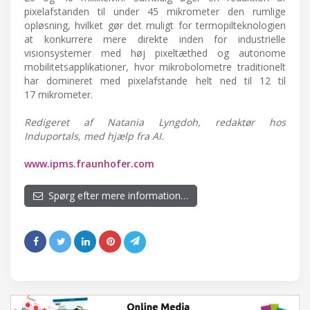
pixelafstanden til under 45 mikrometer den rumlige
opløsning, hvilket gør det muligt for termopilteknologien
at konkurrere mere direkte inden for industrielle
visionsystemer med høj pixeltæthed og autonome
mobilitetsapplikationer, hvor mikrobolometre traditionelt
har domineret med pixelafstande helt ned til 12 til
17 mikrometer.
Redigeret af Natania Lyngdoh, redaktør hos
Induportals, med hjælp fra AI.
www.ipms.fraunhofer.com
Spørg efter mere information…