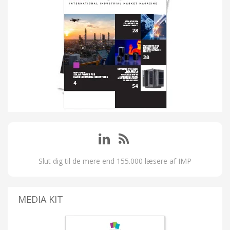
Slut dig til de mere end 155.000 læsere af IMP
MEDIA KIT