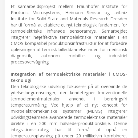
Et samarbejdsprojekt mellem Fraunhofer Institute for
Photonic Microsystems, Heimann Sensor og Leibniz
Institute for Solid State and Materials Research Dresden
har til formål at etablere et nyt teknologisk fundament for
termoelektriske infrarøde sensorarrays. Samarbejdet
integrerer højeffektive termoelektriske materialer i en
CMOS-kompatibel produktionsinfrastruktur for at forbedre
opløsningen af termisk billeddannelse inden for medicinsk
diagnostik, autonom mobilitet og industriel
procesovervågning.
Integration af termoelektriske materialer i CMOS-
teknologi
Den teknologiske udvikling fokuserer på at overvinde de
ydelsesbegrænsninger, der kendetegner konventionelle
termoelementmaterialer anvendt i berøringsfri
temperaturmåling. Ved hjælp af et nyt koncept for
mikroelektromekaniske systemer (MEMS) integrerer
udviklingsteamene avancerede termoelektriske materialer
direkte i en 200 mm halvlederproduktionslinje. Denne
integrationsstrategi har til formål at opnå en
temperaturopløsning på under 20 millikelvin kombineret