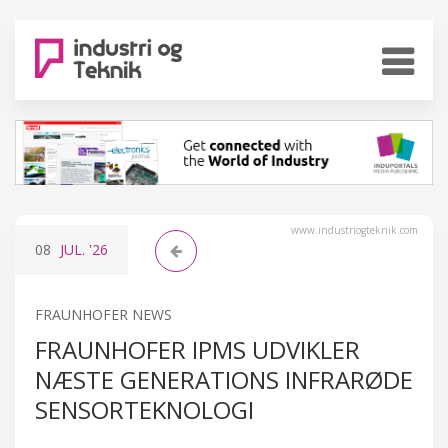
www.industriogteknik.com
08
JUL.
'26
FRAUNHOFER NEWS
FRAUNHOFER IPMS UDVIKLER
NÆSTE GENERATIONS INFRARØDE
SENSORTEKNOLOGI