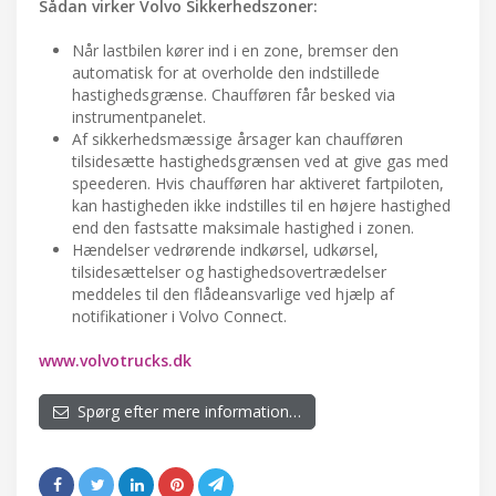
Sådan virker Volvo Sikkerhedszoner:
Når lastbilen kører ind i en zone, bremser den
automatisk for at overholde den indstillede
hastighedsgrænse. Chaufføren får besked via
instrumentpanelet.
Af sikkerhedsmæssige årsager kan chaufføren
tilsidesætte hastighedsgrænsen ved at give gas med
speederen. Hvis chaufføren har aktiveret fartpiloten,
kan hastigheden ikke indstilles til en højere hastighed
end den fastsatte maksimale hastighed i zonen.
Hændelser vedrørende indkørsel, udkørsel,
tilsidesættelser og hastighedsovertrædelser
meddeles til den flådeansvarlige ved hjælp af
notifikationer i Volvo Connect.
www.volvotrucks.dk
Spørg efter mere information…