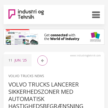
www.industriogteknik.com
11
JUN.
'25
VOLVO TRUCKS NEWS
VOLVO TRUCKS LANCERER
SIKKERHEDSZONER MED
AUTOMATISK
HASTIGHEDSBEGRÆNSNING