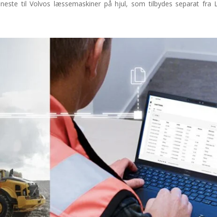
este til Volvos læssemaskiner på hjul, som tilbydes separat fra 