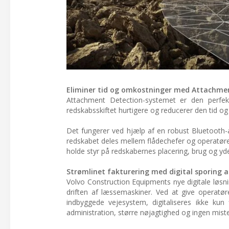
Eliminer tid og omkostninger med Attachmen
Attachment Detection-systemet er den perfek
redskabsskiftet hurtigere og reducerer den tid o
Det fungerer ved hjælp af en robust Bluetooth
redskabet deles mellem flådechefer og operatø
holde styr på redskabernes placering, brug og yd
Strømlinet fakturering med digital sporing 
Volvo Construction Equipments nye digitale løsni
driften af læssemaskiner. Ved at give operatøre
indbyggede vejesystem, digitaliseres ikke kun 
administration, større nøjagtighed og ingen mist