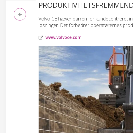
PRODUKTIVITETSFREMMENDE
Volvo CE hæver barren for kundecentreret inno
løsninger. Det forbedrer operatørernes produkt
www.volvoce.com