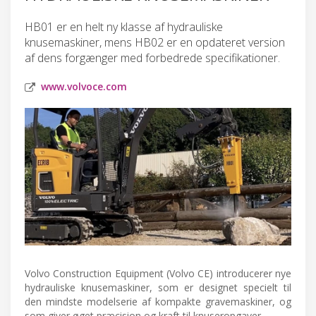
HB01 er en helt ny klasse af hydrauliske
knusemaskiner, mens HB02 er en opdateret version
af dens forgænger med forbedrede specifikationer.
www.volvoce.com
Volvo Construction Equipment (Volvo CE) introducerer nye
hydrauliske knusemaskiner, som er designet specielt til
den mindste modelserie af kompakte gravemaskiner, og
som giver øget præcision og kraft til knuseropgaver.