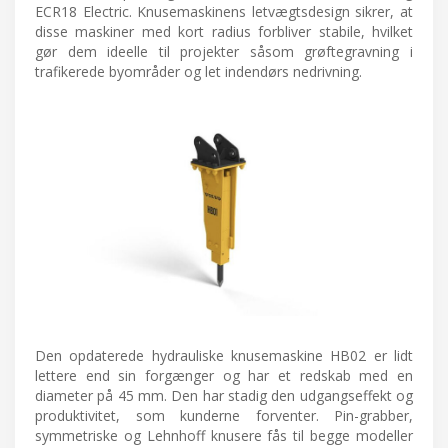
ECR18 Electric. Knusemaskinens letvægtsdesign sikrer, at
disse maskiner med kort radius forbliver stabile, hvilket
gør dem ideelle til projekter såsom grøftegravning i
trafikerede byområder og let indendørs nedrivning.
Den opdaterede hydrauliske knusemaskine HB02 er lidt
lettere end sin forgænger og har et redskab med en
diameter på 45 mm. Den har stadig den udgangseffekt og
produktivitet, som kunderne forventer. Pin-grabber,
symmetriske og Lehnhoff knusere fås til begge modeller