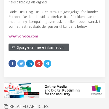
fleksibilitet og alsidighed.
Både HB01 og HB02 er straks tilgængelige for kunder i
Europa. De kan bestilles direkte fra fabrikken sammen
med en ny kompakt gravemaskine eller købes særskilt
som et løst redskab, der passer til kundens behov.
www.volvoce.com
Spørg efter mere information…
RELATED ARTICLES