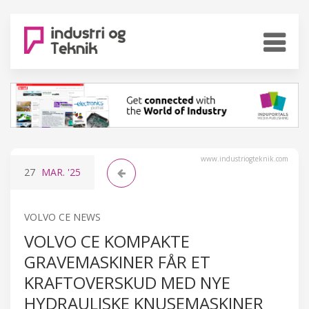
www.industriogteknik.com
27
MAR.
'25
VOLVO CE NEWS
VOLVO CE KOMPAKTE
GRAVEMASKINER FÅR ET
KRAFTOVERSKUD MED NYE
HYDRAULISKE KNUSEMASKINER