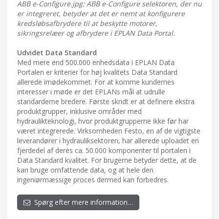
ABB e-Configure.jpg: ABB e-Configure selektoren, der nu
er integreret, betyder at det er nemt at konfigurere
kredsløbsafbrydere til at beskytte motorer,
sikringsrelæer og afbrydere i EPLAN Data Portal.
Udvidet Data Standard
Med mere end 500.000 enhedsdata i EPLAN Data
Portalen er kriterier for høj kvalitets Data Standard
allerede imødekommet. For at komme kundernes
interesser i møde er det EPLANs mål at udrulle
standarderne bredere. Første skridt er at definere ekstra
produktgrupper, inklusive områder med
hydraulikteknologi, hvor produktgrupperne ikke før har
været integrerede. Virksomheden Festo, en af de vigtigste
leverandører i hydrauliksektoren, har allerede uploadet en
fjerdedel af deres ca. 50.000 komponenter til portalen i
Data Standard kvalitet. For brugerne betyder dette, at de
kan bruge omfattende data, og at hele den
ingeniørmæssige proces dermed kan forbedres.
Spørg efter mere information…