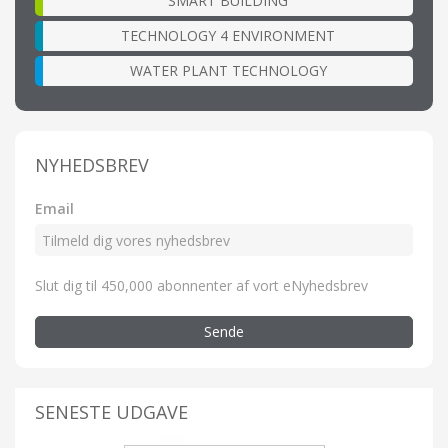
SMART BUILDING
TECHNOLOGY 4 ENVIRONMENT
WATER PLANT TECHNOLOGY
NYHEDSBREV
Email
Slut dig til 450,000 abonnenter af vort eNyhedsbrev
Sende
SENESTE UDGAVE