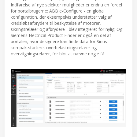
Indførelse af nye selektor muligheder er endnu en fordel
for portalbrugerne: ABB e-Configure - en global
konfiguration, der eksempelvis understøtter valg af
kredsløbsafbrydere til beskyttelse af motorer,
sikringsrelæer og afbrydere - blev integreret for nylig. Og
Siemens Electrical Product Finder er også en del af
portalen, hvor designere kan finde data for Sirius
kompaktstartere, overbelastningsrelæer og
overvågningsrelæer, for blot at nævne nogle få.