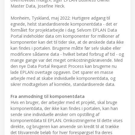
Master Data, Josefine Heck.
Monheim, Tyskland, maj 2022: Hurtigere adgang til
egnede, helst standardiserede komponentdata - det er
formålet for projektarbejde i dag. Selvom EPLAN Data
Portal indeholder data om komponenter for millioner af
komponenter kan det til tider ske, at de ønskede data ikke
kan findes i portalen. Brugerne måtte før selv skabe eller
modificere sådanne data - hvilket betød forbrug af tid - og
mange gange var det meget omkostningskrævende. Med
den nye Data Portal Request Process kan brugerne nu
lade EPLAN overtage opgaven. Det sparer en masse
arbejde med at skabe individuelle komponentdata, og
sikrer modtagelsen af korrekte, standardiserede data.
Fra anmodning til komponentdata
Hvis en bruger, der arbejder med et projekt, skal bruge
komponentdata, der ikke kan findes i portalen, kan han
sende sine individuelle ønsker om opstilling af
komponentdata til EPLAN. Omkostningerne til dette vises
direkte, og brugeren kan anvende sin kredit til at trække
det tilsvarende beløb for hver forespørgsel fra deres