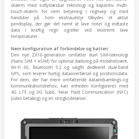
skærm med sollyslæsbar teknologi og kapacitiv multi-
touch-skærm for nem betjening i regnvejr og med
handsker på. Som ekstraudstyr tilbydes et aktivt
pendisplay, der gør det nemt at lave noter og indtaste
data i kraftig regn og/eller ved ekstremt lave
temperaturer.
Nem konfiguration af forbindelse og batteri
Den nye ZX10-generation omfatter duel SIM-teknologi
(Nano SIM + eSIM) for optimal dækning på mobilnetværk.
Wi-Fi 6E, Bluetooth 5.2 og valgfri dedikeret dual-band
GPS, som leverer hurtig dataoverførsel og positionsdata.
For dem, der har mere omfattende dataindsamlings-og
kommunikationsbehov, kan enheden konfigureres med
4G LTE og 5G Sub6, Near Field Communication (NFC)
(uden betaling) og en stregkodelæser.