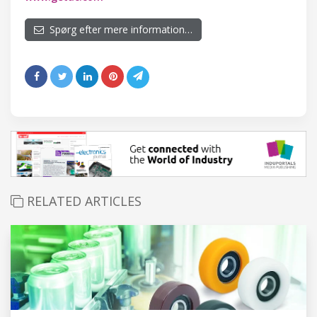
Spørg efter mere information…
RELATED ARTICLES