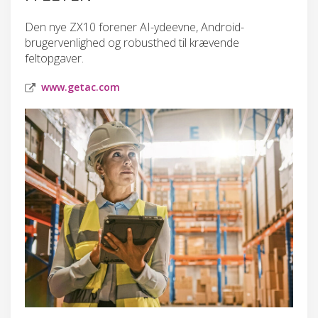
Den nye ZX10 forener AI-ydeevne, Android-
brugervenlighed og robusthed til krævende
feltopgaver.
www.getac.com