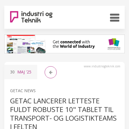
www.industriogteknik.com
30
MAJ
'25
GETAC NEWS
GETAC LANCERER LETTESTE
FULDT ROBUSTE 10" TABLET TIL
TRANSPORT- OG LOGISTIKTEAMS
I FELTEN