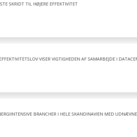
STE SKRIDT TIL HØJERE EFFEKTIVITET
FFEKTIVITETSLOV VISER VIGTIGHEDEN AF SAMARBEJDE I DATACE
NERGIINTENSIVE BRANCHER I HELE SKANDINAVIEN MED UDNÆVNE