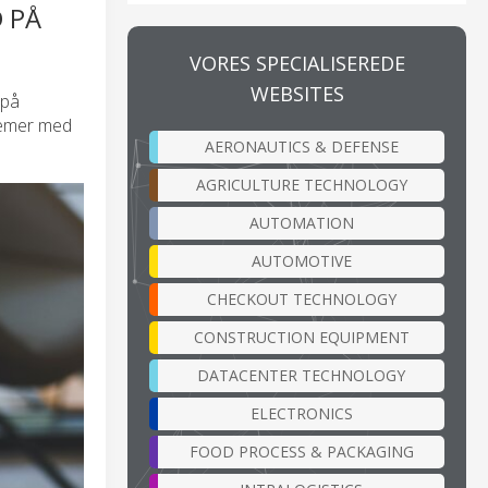
 PÅ
VORES SPECIALISEREDE
WEBSITES
 på
blemer med
AERONAUTICS & DEFENSE
AGRICULTURE TECHNOLOGY
AUTOMATION
AUTOMOTIVE
CHECKOUT TECHNOLOGY
CONSTRUCTION EQUIPMENT
DATACENTER TECHNOLOGY
ELECTRONICS
FOOD PROCESS & PACKAGING