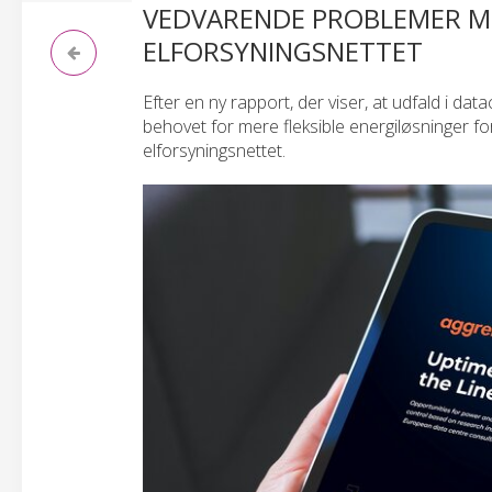
VEDVARENDE PROBLEMER M
ELFORSYNINGSNETTET
Efter en ny rapport, der viser, at udfald i d
behovet for mere fleksible energiløsninger f
elforsyningsnettet.