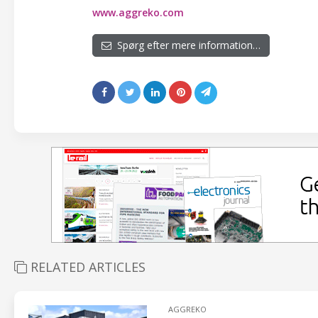
www.aggreko.com
Spørg efter mere information…
RELATED ARTICLES
AGGREKO