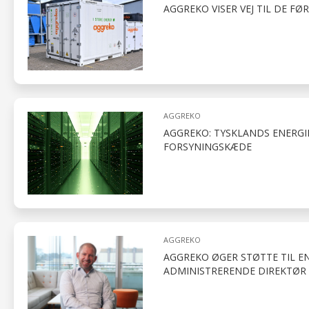
AGGREKO VISER VEJ TIL DE FØR
AGGREKO
AGGREKO: TYSKLANDS ENERGIE
FORSYNINGSKÆDE
AGGREKO
AGGREKO ØGER STØTTE TIL E
ADMINISTRERENDE DIREKTØR