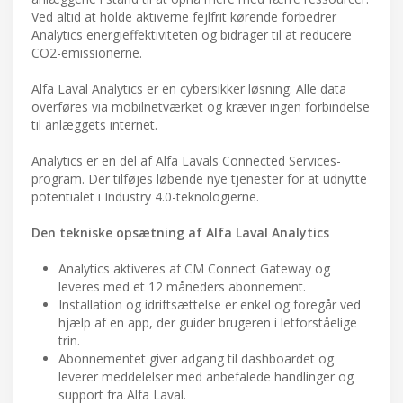
Ved altid at holde aktiverne fejlfrit kørende forbedrer
Analytics energieffektiviteten og bidrager til at reducere
CO2-emissionerne.
Alfa Laval Analytics er en cybersikker løsning. Alle data
overføres via mobilnetværket og kræver ingen forbindelse
til anlæggets internet.
Analytics er en del af Alfa Lavals Connected Services-
program. Der tilføjes løbende nye tjenester for at udnytte
potentialet i Industry 4.0-teknologierne.
Den tekniske opsætning af Alfa Laval Analytics
Analytics aktiveres af CM Connect Gateway og
leveres med et 12 måneders abonnement.
Installation og idriftsættelse er enkel og foregår ved
hjælp af en app, der guider brugeren i letforståelige
trin.
Abonnementet giver adgang til dashboardet og
leverer meddelelser med anbefalede handlinger og
support fra Alfa Laval.