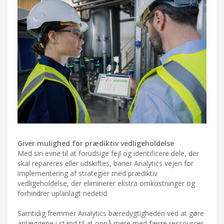
Giver mulighed for prædiktiv vedligeholdelse
Med sin evne til at forudsige fejl og identificere dele, der
skal repareres eller udskiftes, baner Analytics vejen for
implementering af strategier med prædiktiv
vedligeholdelse, der eliminerer ekstra omkostninger og
forhindrer uplanlagt nedetid.
Samtidig fremmer Analytics bæredygtigheden ved at gøre
anlæggene i stand til at opnå mere med færre ressourcer.