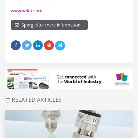
www.wika.com
Spørg efter mere information…
RELATED ARTICLES