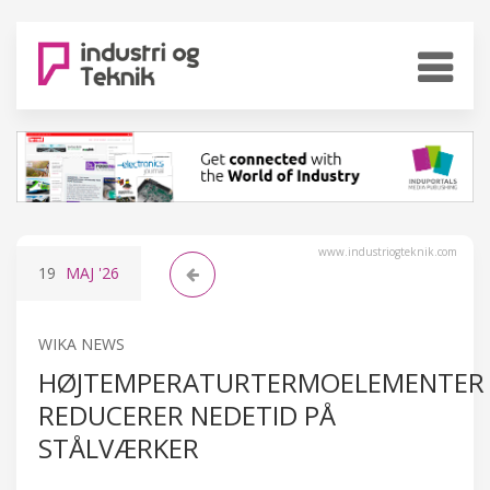
www.industriogteknik.com
19
MAJ
'26
WIKA NEWS
HØJTEMPERATURTERMOELEMENTER
REDUCERER NEDETID PÅ
STÅLVÆRKER