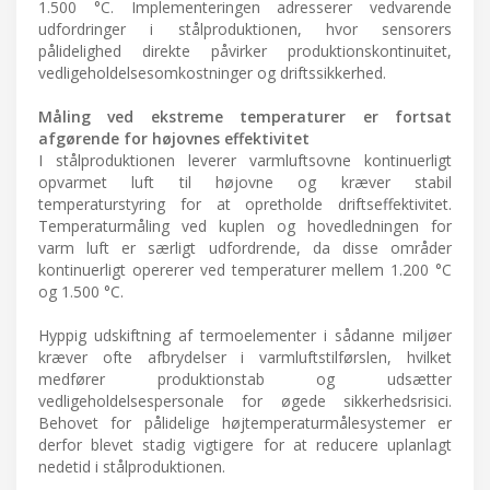
1.500 °C. Implementeringen adresserer vedvarende
udfordringer i stålproduktionen, hvor sensorers
pålidelighed direkte påvirker produktionskontinuitet,
vedligeholdelsesomkostninger og driftssikkerhed.
Måling ved ekstreme temperaturer er fortsat
afgørende for højovnes effektivitet
I stålproduktionen leverer varmluftsovne kontinuerligt
opvarmet luft til højovne og kræver stabil
temperaturstyring for at opretholde driftseffektivitet.
Temperaturmåling ved kuplen og hovedledningen for
varm luft er særligt udfordrende, da disse områder
kontinuerligt opererer ved temperaturer mellem 1.200 °C
og 1.500 °C.
Hyppig udskiftning af termoelementer i sådanne miljøer
kræver ofte afbrydelser i varmluftstilførslen, hvilket
medfører produktionstab og udsætter
vedligeholdelsespersonale for øgede sikkerhedsrisici.
Behovet for pålidelige højtemperaturmålesystemer er
derfor blevet stadig vigtigere for at reducere uplanlagt
nedetid i stålproduktionen.