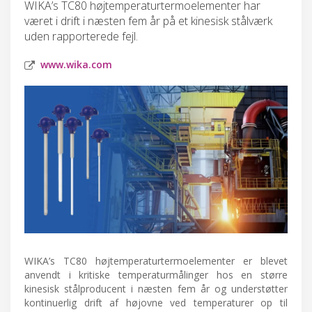
WIKA’s TC80 højtemperaturtermoelementer har
været i drift i næsten fem år på et kinesisk stålværk
uden rapporterede fejl.
www.wika.com
WIKA’s TC80 højtemperaturtermoelementer er blevet
anvendt i kritiske temperaturmålinger hos en større
kinesisk stålproducent i næsten fem år og understøtter
kontinuerlig drift af højovne ved temperaturer op til